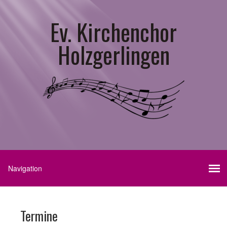
Ev. Kirchenchor
Holzgerlingen
Termine